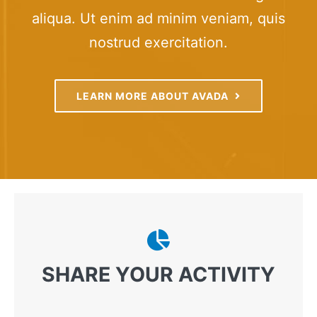
aliqua. Ut enim ad minim veniam, quis
Testimonials
nostrud exercitation.
Contact
LEARN MORE ABOUT AVADA
Customer Portal
SHARE YOUR ACTIVITY